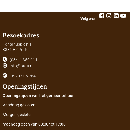
Volg ons
Bezoekadres
Fontanusplein 1
3881 BZ Putten
(0341) 359 611
info@putten.nl
06 203 06 284
Openingstijden
Openingstijden van het gemeentehuis
Vandaag gesloten
Morgen gesloten
maandag open van 08:30 tot 17:00