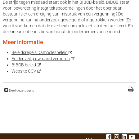
De strijd tegen misdaad staat ook in het BIBOB-beleid. BIBOB staat
voor: bevordering integriteitsbeoordelingen door het openbaar
bestuur. Is er een dreiging van misbruik van een vergunning? De
vergunning kan na onderzoek geweigerd of ingetrokken worden. Zo
wordt voorkomen dat de overheid criminele activiteiten faciliteert. En
de concurrentiepositie van bonafide ondernemers beschermd.
Meer informatie
Beleidsregels Damoclesbeleid
Folder veilig uw pand verhuren
BIBOB beleid
Website CCV
Deel deze pagina