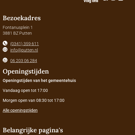
Volg ons
Bezoekadres
Fontanusplein 1
3881 BZ Putten
(0341) 359 611
info@putten.nl
06 203 06 284
Openingstijden
Openingstijden van het gemeentehuis
Vandaag open tot 17:00
Morgen open van 08:30 tot 17:00
Alle openingstijden
Belangrijke pagina's