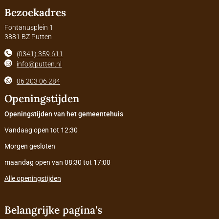
Bezoekadres
Fontanusplein 1
3881 BZ Putten
(0341) 359 611
info@putten.nl
06 203 06 284
Openingstijden
Openingstijden van het gemeentehuis
Vandaag open tot 12:30
Morgen gesloten
maandag open van 08:30 tot 17:00
Alle openingstijden
Belangrijke pagina's