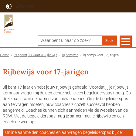
Lees voor
Home
Paspoort, ID-kaart & Rijbewijs
Rijbewijzen
Rijbewijs voor 17-jarigen
Rijbewijs voor 17-jarigen
Jij bent 17 jaar en hebt jouw rijbewijs gehaald. Voordat jij je rijbewijs
komt aanvragen bij de gemeente heb je een begeleiderspas nodig. Op
deze pas staan de namen van jouw coaches. Om de begeleiderspas
aan te vragen moeten jouw coaches zichzelf succesvol hebben
aangemeld. Coaches kunnen zich aanmelden via de website van de
RDW. Met de begeleiderspas mag je samen met je rijbewijs en een
coach de weg op.
Online aanmelden coaches en aanvragen begeleiderspas bij de