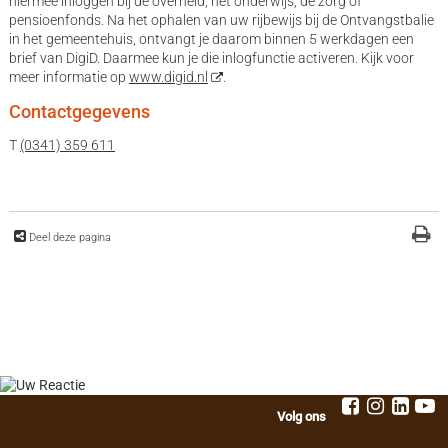
hiermee inloggen bij de overheid, het onderwijs, de zorg of
pensioenfonds. Na het ophalen van uw rijbewijs bij de Ontvangstbalie
in het gemeentehuis, ontvangt je daarom binnen 5 werkdagen een
brief van DigiD. Daarmee kun je die inlogfunctie activeren. Kijk voor
meer informatie op
www.digid.nl
.
Contactgegevens
T
(0341) 359 611
Deel deze pagina
Volg ons