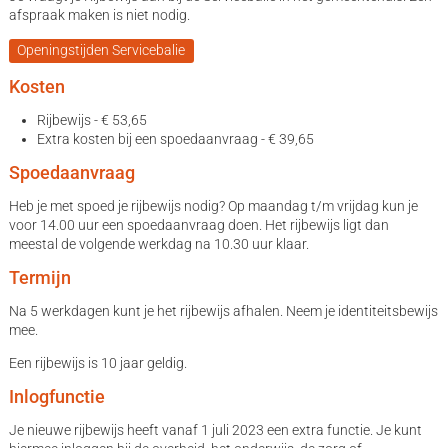
afspraak maken is niet nodig.
Openingstijden Servicebalie
Kosten
Rijbewijs - € 53,65
Extra kosten bij een spoedaanvraag - € 39,65
Spoedaanvraag
Heb je met spoed je rijbewijs nodig? Op maandag t/m vrijdag kun je
voor 14.00 uur een spoedaanvraag doen. Het rijbewijs ligt dan
meestal de volgende werkdag na 10.30 uur klaar.
Termijn
Na 5 werkdagen kunt je het rijbewijs afhalen. Neem je identiteitsbewijs
mee.
Een rijbewijs is 10 jaar geldig.
Inlogfunctie
Je nieuwe rijbewijs heeft vanaf 1 juli 2023 een extra functie. Je kunt