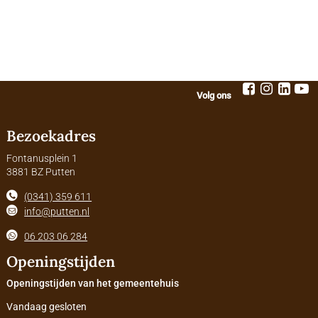
Volg ons
Bezoekadres
Fontanusplein 1
3881 BZ Putten
(0341) 359 611
info@putten.nl
06 203 06 284
Openingstijden
Openingstijden van het gemeentehuis
Vandaag gesloten