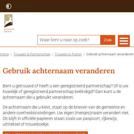
Lees voor
Home
Trouwen & Partnerschap
Trouwen in Putten
Gebruik achternaam veranderen
Gebruik achternaam veranderen
Bent u getrouwd of heeft u een geregistreerd partnerschap? Of is uw
huwelijk of geregistreerd partnerschap beëindigd? Dan kunt u de
achternaam die u gebruikt veranderen.
De achternaam die u kiest, staat op de brieven van de gemeente en
andere overheidsinstellingen. Uw eigen (meisjes)naam verandert niet.
Dit blijft in officiële papieren staan zoals uw paspoort, rijbewijs,
uittreksel of trouwboekje.