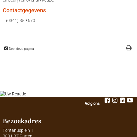
en bedrijven over uw keuze.
Contactgegevens
T (0341) 359 670
Deel deze pagina
Volg ons
Bezoekadres
Fontanusplein 1
3881 BZ Putten