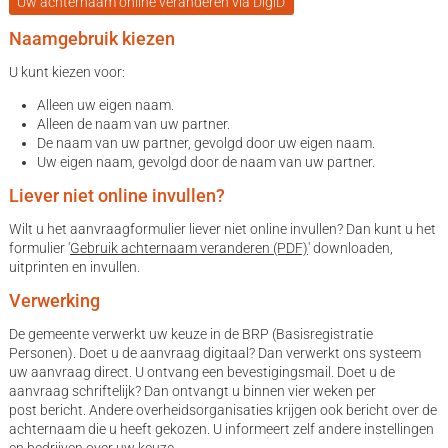
Uw achternaam online veranderen via DigiD
Naamgebruik kiezen
U kunt kiezen voor:
Alleen uw eigen naam.
Alleen de naam van uw partner.
De naam van uw partner, gevolgd door uw eigen naam.
Uw eigen naam, gevolgd door de naam van uw partner.
Liever niet online invullen?
Wilt u het aanvraagformulier liever niet online invullen? Dan kunt u het
formulier '
Gebruik achternaam veranderen (PDF)
' downloaden,
uitprinten en invullen.
Verwerking
De gemeente verwerkt uw keuze in de BRP (Basisregistratie
Personen). Doet u de aanvraag digitaal? Dan verwerkt ons systeem
uw aanvraag direct. U ontvang een bevestigingsmail. Doet u de
aanvraag schriftelijk? Dan ontvangt u binnen vier weken per
post bericht. Andere overheidsorganisaties krijgen ook bericht over de
achternaam die u heeft gekozen. U informeert zelf andere instellingen