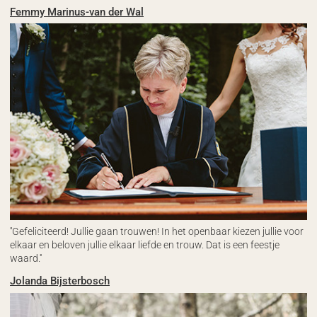
Femmy Marinus-van der Wal
''Gefeliciteerd! Jullie gaan trouwen! In het openbaar kiezen jullie voor
elkaar en beloven jullie elkaar liefde en trouw. Dat is een feestje
waard.''
Jolanda Bijsterbosch