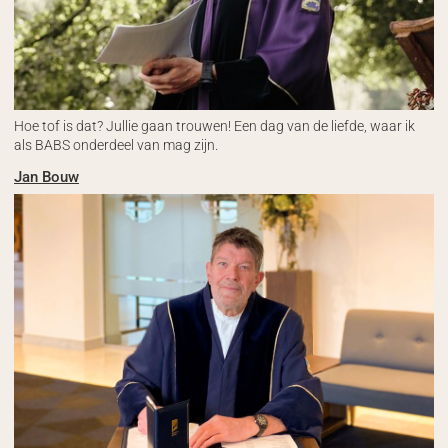
Hoe tof is dat? Jullie gaan trouwen! Een dag van de liefde, waar ik
als BABS onderdeel van mag zijn.
Jan Bouw