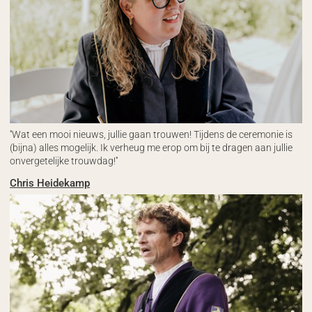
''Wat een mooi nieuws, jullie gaan trouwen! Tijdens de ceremonie is
(bijna) alles mogelijk. Ik verheug me erop om bij te dragen aan jullie
onvergetelijke trouwdag!''
Chris Heidekamp