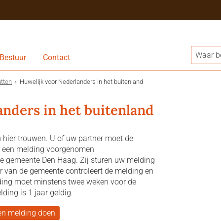
Bestuur
Contact
tten
Huwelijk voor Nederlanders in het buitenland
nders in het buitenland
u hier trouwen. U of uw partner moet de
et een melding voorgenomen
 de gemeente Den Haag. Zij sturen uw melding
 van de gemeente controleert de melding en
ding moet minstens twee weken voor de
ing is 1 jaar geldig.
en melding doen