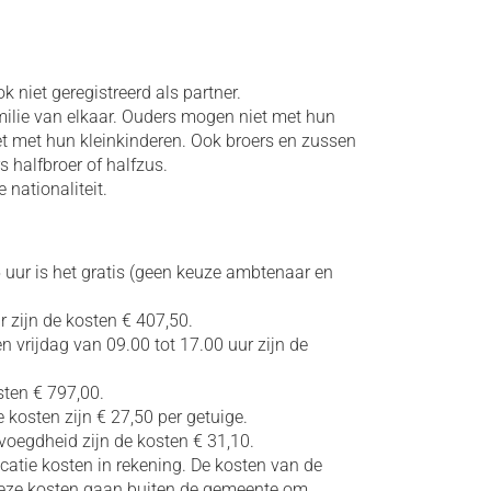
k niet geregistreerd als partner.
amilie van elkaar. Ouders mogen niet met hun
t met hun kleinkinderen. Ook broers en zussen
rs halfbroer of halfzus.
 nationaliteit.
ur is het gratis (geen keuze ambtenaar en
 zijn de kosten € 407,50.
vrijdag van 09.00 tot 17.00 uur zijn de
sten € 797,00.
 kosten zijn € 27,50 per getuige.
voegdheid zijn de kosten € 31,10.
catie kosten in rekening. De kosten van de
. Deze kosten gaan buiten de gemeente om.