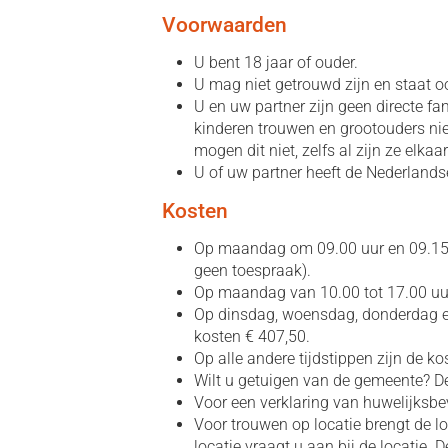
Voorwaarden
U bent 18 jaar of ouder.
U mag niet getrouwd zijn en staat oo
U en uw partner zijn geen directe f
kinderen trouwen en grootouders nie
mogen dit niet, zelfs al zijn ze elkaa
U of uw partner heeft de Nederlandse
Kosten
Op maandag om 09.00 uur en 09.15 u
geen toespraak).
Op maandag van 10.00 tot 17.00 uur
Op dinsdag, woensdag, donderdag en 
kosten € 407,50.
Op alle andere tijdstippen zijn de ko
Wilt u getuigen van de gemeente? De
Voor een verklaring van huwelijksbe
Voor trouwen op locatie brengt de lo
locatie vraagt u aan bij de locatie