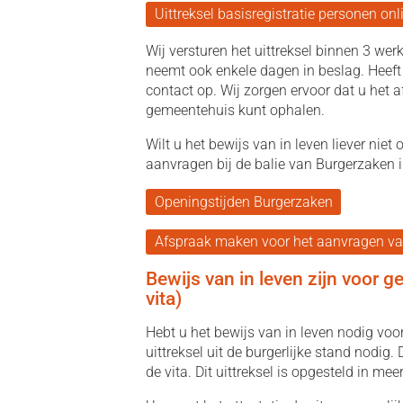
Uittreksel basisregistratie personen on
Wij versturen het uittreksel binnen 3 we
neemt ook enkele dagen in beslag. Heeft 
contact op. Wij zorgen ervoor dat u het af
gemeentehuis kunt ophalen.
Wilt u het bewijs van in leven liever niet
aanvragen bij de balie van Burgerzaken 
Openingstijden Burgerzaken
Afspraak maken voor het aanvragen van 
Bewijs van in leven zijn voor ge
vita)
Hebt u het bewijs van in leven nodig voo
uittreksel uit de burgerlijke stand nodig. D
de vita. Dit uittreksel is opgesteld in meer