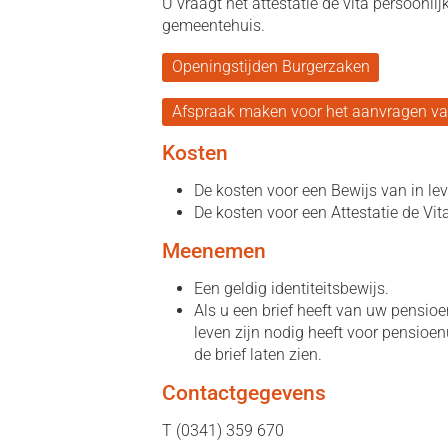
U vraagt het attestatie de vita persoonlij
gemeentehuis.
Openingstijden Burgerzaken
Afspraak maken voor het aanvragen van 
Kosten
De kosten voor een Bewijs van in lev
De kosten voor een Attestatie de Vita
Meenemen
Een geldig identiteitsbewijs.
Als u een brief heeft van uw pensioe
leven zijn nodig heeft voor pensioenu
de brief laten zien.
Contactgegevens
T (0341) 359 670