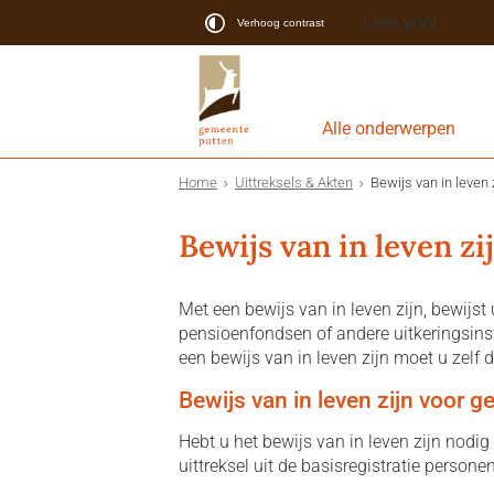
Lees voor
Verhoog contrast
Alle onderwerpen
Home
Uittreksels & Akten
Bewijs van in leven z
Bewijs van in leven zij
Met een bewijs van in leven zijn, bewijst
pensioenfondsen of andere uitkeringsin
een bewijs van in leven zijn moet u zelf 
Bewijs van in leven zijn voor g
Hebt u het bewijs van in leven zijn nodig
uittreksel uit de basisregistratie persone