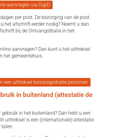
line aanvragen via DigiD
rkdagen per post. De bezorging van de post
u het afschrift eerder nodig? Neemt u dan
schrift bij de Ontvangstbalie in het
 online aanvragen? Dan kunt u het uittreksel
in het gemeentehuis.
een uittreksel basisregistratie personen
bruik in buitenland (attestatie de
r gebruik in het buitenland? Dan hebt u een
it uittreksel is een (internationale) attestatie
 talen.