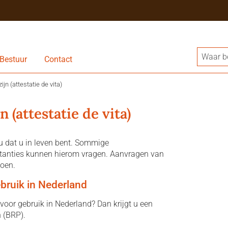
Bestuur
Contact
ijn (attestatie de vita)
n (attestatie de vita)
 u dat u in leven bent. Sommige
stanties kunnen hierom vragen. Aanvragen van
doen.
ebruik in Nederland
 voor gebruik in Nederland? Dan krijgt u een
n (BRP).