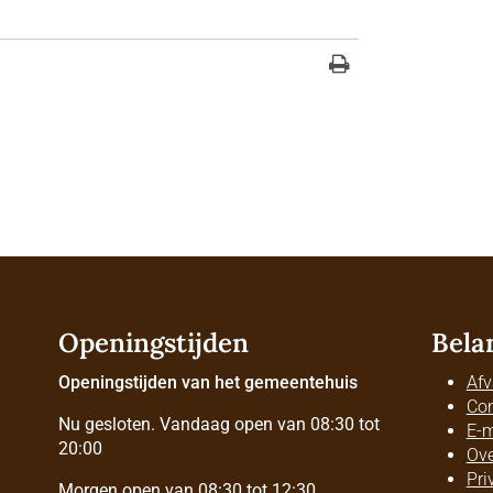
Openingstijden
Bela
Openingstijden van het gemeentehuis
Afv
Con
Nu gesloten. Vandaag open van 08:30 tot
E-m
20:00
Ove
Pri
Morgen open van 08:30 tot 12:30