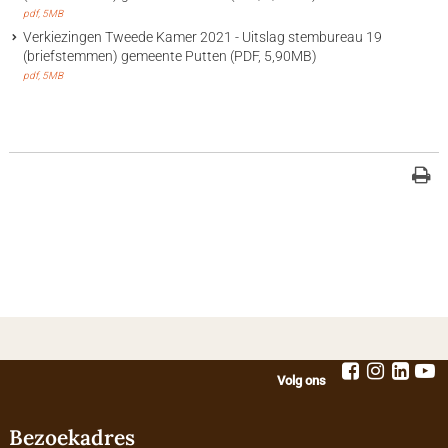
pdf
, 5MB
Verkiezingen Tweede Kamer 2021 - Uitslag stembureau 19
(briefstemmen) gemeente Putten (PDF, 5,90MB)
pdf
, 5MB
Volg ons
Bezoekadres