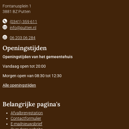
Fontanusplein 1
3881 BZ Putten
(0341) 359 611
info@putten.nl
06 203 06 284
Openingstijden
Openingstijden van het gemeentehuis
Vandaag open tot 20:00
Morgen open van 08:30 tot 12:30
Alle openingstijden
Belangrijke pagina's
Afvalbrengstation
Contactformulier
E-mailnieuwsbrief