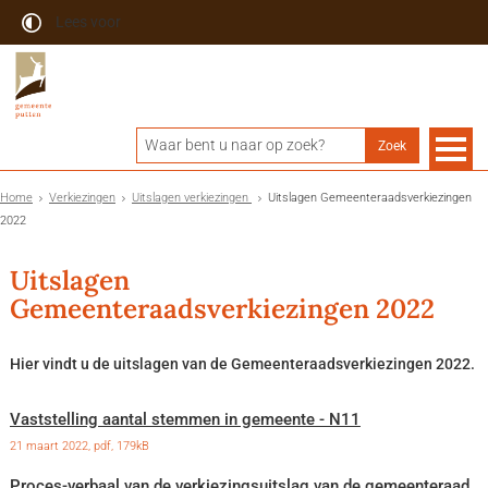
Lees voor
Home
Verkiezingen
Uitslagen verkiezingen
Uitslagen Gemeenteraadsverkiezingen
2022
Uitslagen
Gemeenteraadsverkiezingen 2022
Hier vindt u de uitslagen van de Gemeenteraadsverkiezingen 2022.
Vaststelling aantal stemmen in gemeente - N11
21 maart 2022,
pdf
, 179kB
Proces-verbaal van de verkiezingsuitslag van de gemeenteraad