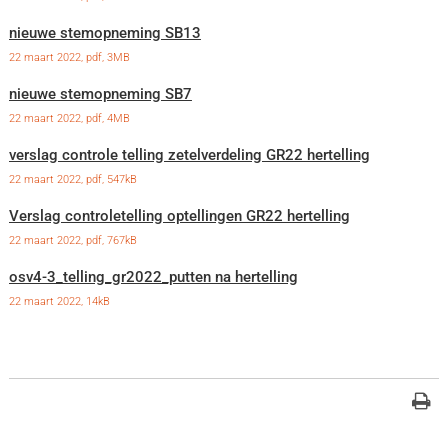
nieuwe stemopneming SB13
22 maart 2022,
pdf
, 3MB
nieuwe stemopneming SB7
22 maart 2022,
pdf
, 4MB
verslag controle telling zetelverdeling GR22 hertelling
22 maart 2022,
pdf
, 547kB
Verslag controletelling optellingen GR22 hertelling
22 maart 2022,
pdf
, 767kB
osv4-3_telling_gr2022_putten na hertelling
22 maart 2022, 14kB