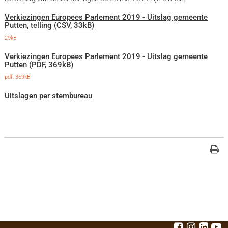
Verkiezingen Europees Parlement 2019 - Uitslag gemeente
Putten, telling (CSV, 33kB)
29kB
Verkiezingen Europees Parlement 2019 - Uitslag gemeente
Putten (PDF, 369kB)
pdf
, 369kB
Uitslagen per stembureau