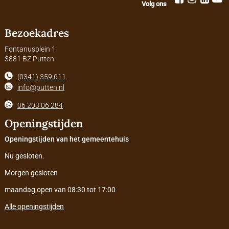
Volg ons
Bezoekadres
Fontanusplein 1
3881 BZ Putten
(0341) 359 611
info@putten.nl
06 203 06 284
Openingstijden
Openingstijden van het gemeentehuis
Nu gesloten.
Morgen gesloten
maandag open van 08:30 tot 17:00
Alle openingstijden