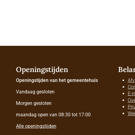
Openingstijden
Bela
Openingstijden van het gemeentehuis
Afv
Con
Vandaag gesloten
E-m
Ove
Morgen gesloten
Pri
Wer
maandag open van 08:30 tot 17:00
Alle openingstijden