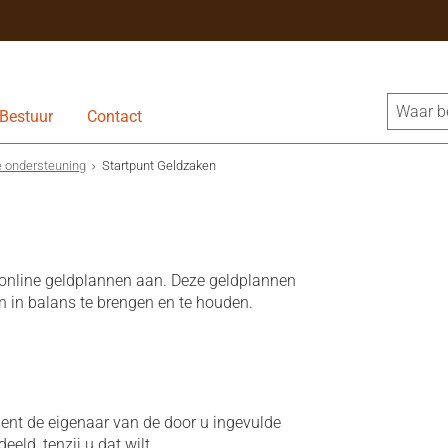
Bestuur
Contact
e ondersteuning
Startpunt Geldzaken
 online geldplannen aan. Deze geldplannen
 in balans te brengen en te houden.
ent de eigenaar van de door u ingevulde
eld, tenzij u dat wilt.