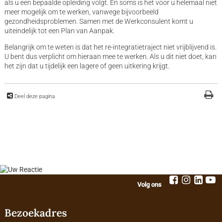
als u een bepaalde opleiding volgt. En soms is het voor u helemaal niet
meer mogelijk om te werken, vanwege bijvoorbeeld
gezondheidsproblemen. Samen met de Werkconsulent komt u
uiteindelijk tot een Plan van Aanpak.
Belangrijk om te weten is dat het re-integratietraject niet vrijblijvend is.
U bent dus verplicht om hieraan mee te werken. Als u dit niet doet, kan
het zijn dat u tijdelijk een lagere of geen uitkering krijgt.
Deel deze pagina
Volg ons
Bezoekadres