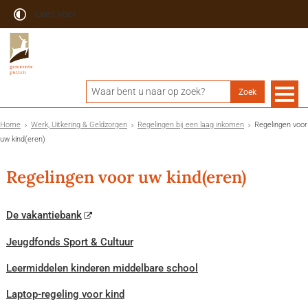
Lees voor
Home
Werk, Uitkering & Geldzorgen
Regelingen bij een laag inkomen
Regelingen voor
uw kind(eren)
Regelingen voor uw kind(eren)
De vakantiebank
Jeugdfonds Sport & Cultuur
Leermiddelen kinderen middelbare school
Laptop-regeling voor kind