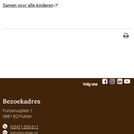
Samen voor alle kinderen
Volg ons
Bezoekadres
Fontanusplein 1
3881 BZ Putten
(0341) 359 611
info@putten.nl