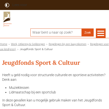
Lees voor
Home
Werk, Uitkering & Geldzorgen
Regelingen bij een laag inkomen
Regelingen voor
uw kind(eren)
Jeugdfonds Sport & Cultuur
Jeugdfonds Sport & Cultuur
Heeft u geld nodig voor structurele culturele en sportieve activiteiten?
Denk aan:
Muzieklessen
Lidmaatschap bij een sportclub
In deze gevallen kan u mogelijk gebruik maken van het Jeugdfonds
Sport & Cultuur.