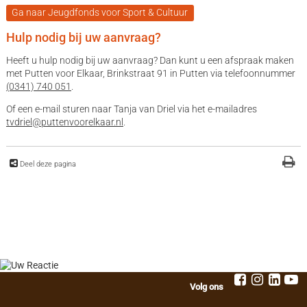
Ga naar Jeugdfonds voor Sport & Cultuur
Hulp nodig bij uw aanvraag?
Heeft u hulp nodig bij uw aanvraag? Dan kunt u een afspraak maken
met Putten voor Elkaar, Brinkstraat 91 in Putten via telefoonnummer
(0341) 740 051
.
Of een e-mail sturen naar Tanja van Driel via het e-mailadres
tvdriel@puttenvoorelkaar.nl
.
Deel deze pagina
Volg ons