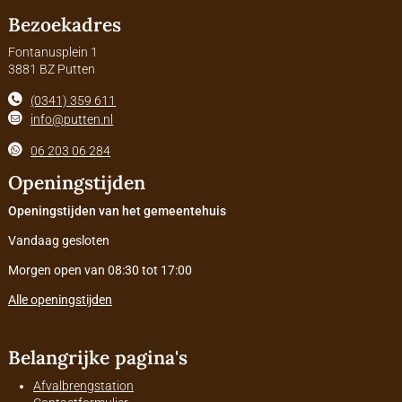
Bezoekadres
Fontanusplein 1
3881 BZ Putten
(0341) 359 611
info@putten.nl
06 203 06 284
Openingstijden
Openingstijden van het gemeentehuis
Vandaag gesloten
Morgen open van 08:30 tot 17:00
Alle openingstijden
Belangrijke pagina's
Afvalbrengstation