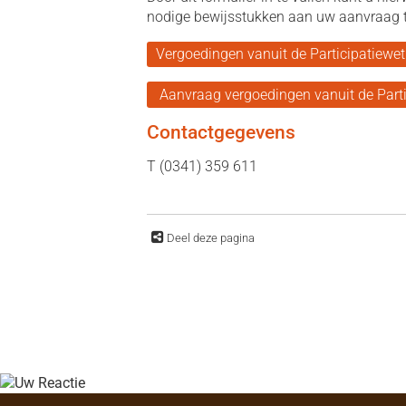
nodige bewijsstukken aan uw aanvraag 
Vergoedingen vanuit de Participatiewet
Aanvraag vergoedingen vanuit de Part
Contactgegevens
T (0341) 359 611
Deel deze pagina