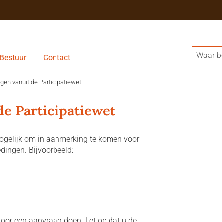
Bestuur
Contact
gen vanuit de Participatiewet
de Participatiewet
mogelijk om in aanmerking te komen voor
dingen. Bijvoorbeeld:
ervoor een aanvraag doen. Let op dat u de