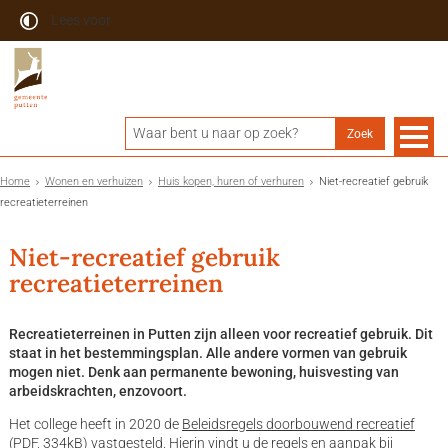
Lees voor
Home
Wonen en verhuizen
Huis kopen, huren of verhuren
Niet-recreatief gebruik
recreatieterreinen
Niet-recreatief gebruik
recreatieterreinen
Recreatieterreinen in Putten zijn alleen voor recreatief gebruik. Dit
staat in het bestemmingsplan. Alle andere vormen van gebruik
mogen niet. Denk aan permanente bewoning, huisvesting van
arbeidskrachten, enzovoort.
Het college heeft in 2020 de
Beleidsregels doorbouwend recreatief
(PDF, 334kB)
vastgesteld. Hierin vindt u de regels en aanpak bij