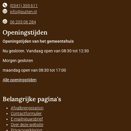
(0341) 359 611
info@putten.nl
06 203 06 284
Openingstijden
Openingstijden van het gemeentehuis
Nu gesloten. Vandaag open van 08:30 tot 12:30
Morgen gesloten
maandag open van 08:30 tot 17:00
Alle openingstijden
Belangrijke pagina's
Afvalbrengstation
Contactformulier
E-mailnieuwsbrief
Over deze website
Privacyverklaring