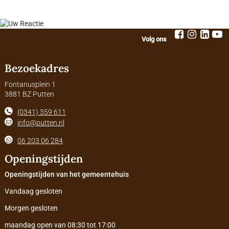
Volg ons
Bezoekadres
Fontanusplein 1
3881 BZ Putten
(0341) 359 611
info@putten.nl
06 203 06 284
Openingstijden
Openingstijden van het gemeentehuis
Vandaag gesloten
Morgen gesloten
maandag open van 08:30 tot 17:00