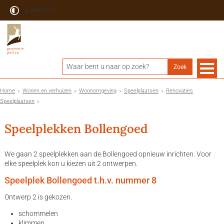
Lees voor
Home
Wonen en verhuizen
Woonomgeving
Speelplaatsen
Renovaties
Speelplaatsen
Speelplekken Bollengoed
We gaan 2 speelplekken aan de Bollengoed opnieuw inrichten. Voor
elke speelplek kon u kiezen uit 2 ontwerpen.
Speelplek Bollengoed t.h.v. nummer 8
Ontwerp 2 is gekozen.
schommelen
klimmen