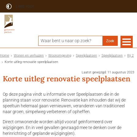
Lees voor
Home
Wonen en verhuizen
Woonomgeving
Speelplaatsen
Speelplaatsen
Rij 2
Korte uitleg renovatie speelplaatsen
Laatst gewijzigd: 11 augustus 2023
Korte uitleg renovatie speelplaatsen
Op deze pagina vindt u informatie over Speelplaatsen die in de
planning staan voor renovatie. Renovatie kan inhouden dat wij de
speeltuin helemaal gaan vernieuwen, veranderen van traditioneel
naar groen, simpelweg verbeteren of opheffen.
Direct omwonende worden altijd vooraf geïnformeerd over
wijzigingen. En in veel gevallen gevraagd mee te denken over de
herinrichting of geplande wijziging(en).