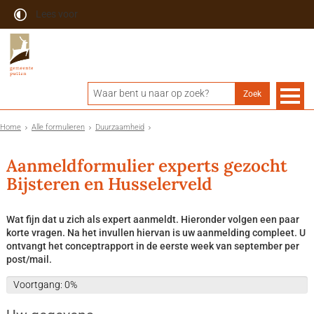
Lees voor
Home
Alle formulieren
Duurzaamheid
Aanmeldformulier experts gezocht
Bijsteren en Husselerveld
Wat fijn dat u zich als expert aanmeldt. Hieronder volgen een paar
korte vragen. Na het invullen hiervan is uw aanmelding compleet. U
ontvangt het conceptrapport in de eerste week van september per
post/mail.
Voortgang: 0%
Voortgang: 0%