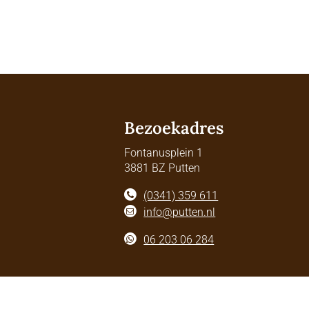
Bezoekadres
Fontanusplein 1
3881 BZ Putten
(0341) 359 611
info@putten.nl
06 203 06 284