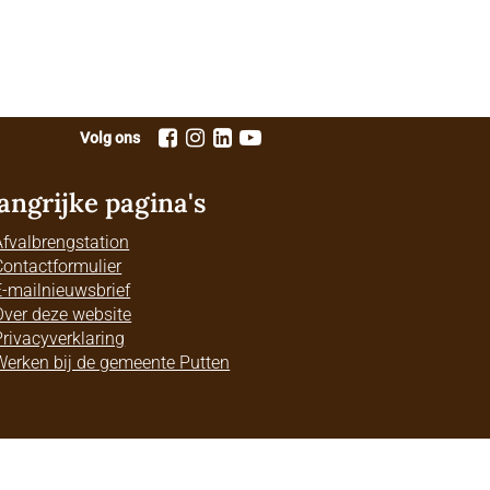
Volg ons
angrijke pagina's
Afvalbrengstation
Contactformulier
E-mailnieuwsbrief
Over deze website
Privacyverklaring
Werken bij de gemeente Putten