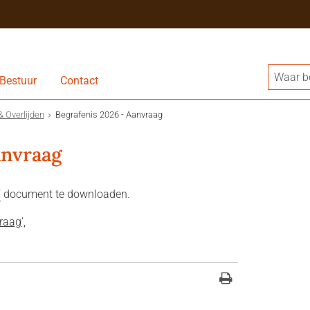
Bestuur
Contact
& Overlijden
Begrafenis 2026 - Aanvraag
anvraag
F
document te downloaden.
aag’,