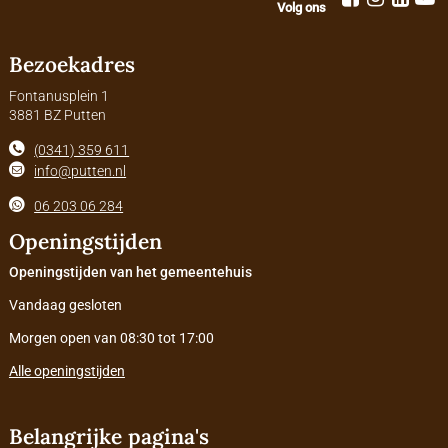
Volg ons
Bezoekadres
Fontanusplein 1
3881 BZ Putten
(0341) 359 611
info@putten.nl
06 203 06 284
Openingstijden
Openingstijden van het gemeentehuis
Vandaag gesloten
Morgen open van 08:30 tot 17:00
Alle openingstijden
Belangrijke pagina's