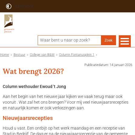
Lees voor
Home
Bestuur
College van B&W
Column Fontanusplein 1
Publicatiedatum: 14 januari 2026
Wat brengt 2026?
Column wethouder Ewoud 't Jong
Aan het begin van het nieuwe jaar kijken we vaak terug maar ook
vooruit . Wat zal het ons brengen? Voor mij veel nieuwjaarsrecepties
en natuurlijk komen er ook verkiezingen aan.
Nieuwjaarsrecepties
Houd u vast. Een ontbijt op het werk maandag en een receptie van
Stad in Bedrijf. De dag er na de nieuwjaarsreceptie van de gemeente.