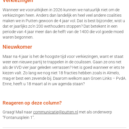
Verkiezingen
Wanneer we vooruitkijken in 2026 kunnen we natuurlijk niet om de
verkiezingen heen. Anders dan landelijk en heel veel andere coalities
maken we in Putten gewoon de 4 jaar vol. Dat is best bijzonder, wist u
dat er jaarlijks zo’n 200 wethouders stoppen? Dat betekent in een
periode van 4 jaar meer dan de helft van de 1400 die vol goede moed
waren begonnen.
Nieuwkomer
Maar na 4 jaar is het de hoogste tijd voor verkiezingen, want er staat
weer een nieuwe partij te trappelen in de coulissen. Gaan ze ons net
als de VVD vier jaar geleden verrassen? Het is goed wanneer er iets te
kiezen valt. Zo lang we nog niet 18 fracties hebben zoals in Almelo,
mag er best een zevende bij. Daarom welkom aan Groen Links – PvdA.
Enne, heeft u 18 maart al in uw agenda staan?
Reageren op deze column?
Graag! Mail naar
communicatie@putten.nl
met als onderwerp
“Fontanusplein 1”.