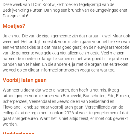
Deze week van LTO in Kootwijkerbroek en tegelijkertijd van de
Bedrijvenkring Putten. Dan nog een brunch van de Omgevingsdienst.
Dat zijn er al 6.
Moetjes?
Ja en nee. Die van de eigen gemeente zijn dat natuurlijk wel. Maar ook
weer niet. Het ontbijt moest ik voorbij laten gaan voor het trekken van
een verstandskies (als dat maar goed gaat) en de nieuwjaarsreceptie
van de gemeente was gelukkig niet alleen een moetje. Veel mensen
namen de moeite om langs te komen en het was goed bij te praten en
banden aan te halen. En die andere 4, ja met die organisaties trekken
we veel op en elkaar informeel ontmoeten voegt echt wat toe.
Voorbij laten gaan
Wanneer u dacht dat we er al waren, dan heeft u het mis. Ik zag
uitnodigingen voorbijkomen van Barneveld, Bunschoten, Ede, Ermelo,
Scherpenzeel, Veenendaal en Zeewolde en van Gelderland en
Flevoland. Ik heb ze maar voorbij laten gaan. Verschillende van de
collega’s uit de regio ben ik ook in 2026 al weer tegengekomen of dat
gaat snel gebeuren. Want het is niet altijd feest, er moet ook gewerkt
worden.