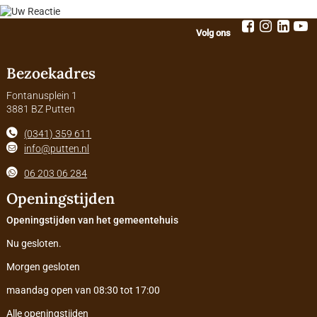
Volg ons
Bezoekadres
Fontanusplein 1
3881 BZ Putten
(0341) 359 611
info@putten.nl
06 203 06 284
Openingstijden
Openingstijden van het gemeentehuis
Nu gesloten.
Morgen gesloten
maandag open van 08:30 tot 17:00
Alle openingstijden