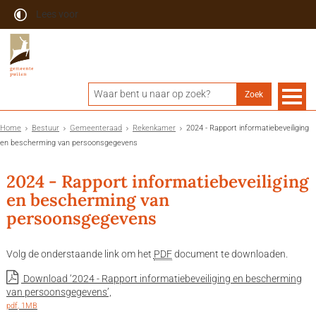
Lees voor
Home
Bestuur
Gemeenteraad
Rekenkamer
2024 - Rapport informatiebeveiliging
en bescherming van persoonsgegevens
2024 - Rapport informatiebeveiliging
en bescherming van
persoonsgegevens
Volg de onderstaande link om het
PDF
document te downloaden.
Download ‘2024 - Rapport informatiebeveiliging en bescherming
van persoonsgegevens’,
pdf
, 1MB