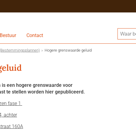
Bestuur
Contact
(Bestemmingsplannen)
Hogere grenswaarde geluid
geluid
n is een hogere grenswaarde voor
ast te stellen worden hier gepubliceerd.
zen fase 1
, achter
straat 160A