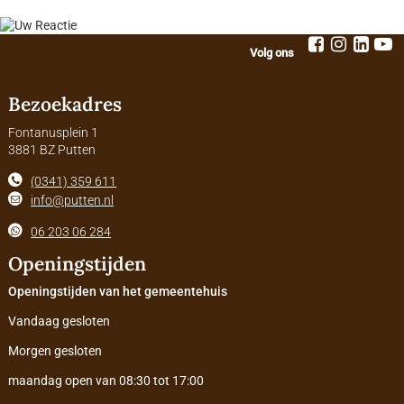
Volg ons
Bezoekadres
Fontanusplein 1
3881 BZ Putten
(0341) 359 611
info@putten.nl
06 203 06 284
Openingstijden
Openingstijden van het gemeentehuis
Vandaag gesloten
Morgen gesloten
maandag open van 08:30 tot 17:00