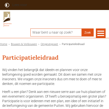
Lees voor
Home
Bouwen & Verbouwen
Omgevingswet
Participatieleidraad
Participatieleidraad
Wij vinden het belangrijk dat ideeën en plannen voor onze
leefomgeving goed worden gemaakt. Dit doen we samen met onze
inwoners. We vragen onze inwoners dus om mee te doen of mee te
denken, dit noemen we participatie.
Heeft u een plan? Denk aan een nieuwe serre aan uw huis plaatsen of
een evenement organiseren. Of heeft u beroepsmatig een groter plan?
Participatie is voor iedereen met een plan, een idee of een initiatief in
de leefomgeving van de gemeente Putten. Wij gebruiken hiervoor de