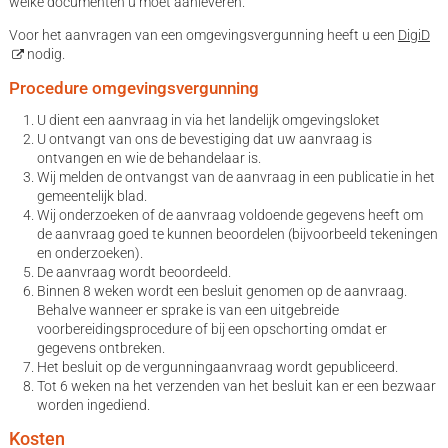
welke documenten u moet aanleveren.
Voor het aanvragen van een omgevingsvergunning heeft u een
DigiD
nodig.
Procedure omgevingsvergunning
U dient een aanvraag in via het landelijk omgevingsloket
U ontvangt van ons de bevestiging dat uw aanvraag is
ontvangen en wie de behandelaar is.
Wij melden de ontvangst van de aanvraag in een publicatie in het
gemeentelijk blad.
Wij onderzoeken of de aanvraag voldoende gegevens heeft om
de aanvraag goed te kunnen beoordelen (bijvoorbeeld tekeningen
en onderzoeken).
De aanvraag wordt beoordeeld.
Binnen 8 weken wordt een besluit genomen op de aanvraag.
Behalve wanneer er sprake is van een uitgebreide
voorbereidingsprocedure of bij een opschorting omdat er
gegevens ontbreken.
Het besluit op de vergunningaanvraag wordt gepubliceerd.
Tot 6 weken na het verzenden van het besluit kan er een bezwaar
worden ingediend.
Kosten