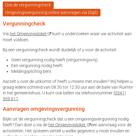
Doe de vergunningcheck
Omgevingsvergunning online aanvragen via DigiD
Vergunningcheck
Via
het Omgevingsloket
kunt u onderzoeken waar uw activiteit aan
moet voldoen.
Bij een vergunningcheck wordt duidelijk of u voor de activiteit:
Geen vergunning nodig heeft (vergunningsvrij).
Een vergunning nodig heeft.
Meldingsplichtig bent.
Aarzelt u over de uitkomst of heeft u moeite met invullen? Wij helpen u
graag iedere ochtend van 08.30 tot 12.30 uur aan de balie van Ruimte
in het gemeentehuis. U kunt ook bellen via telefoonnummer
(0341)
359 611
.
Aanvragen omgevingsvergunning
Blijkt uit de vergunningcheck dat u een omgevingsvergunning nodig
heeft? Dan doet u via de
het Omgevingsloket
een aanvraag voor de
activiteiten. Het systeem vertelt u welke gegevens u moet invullen en