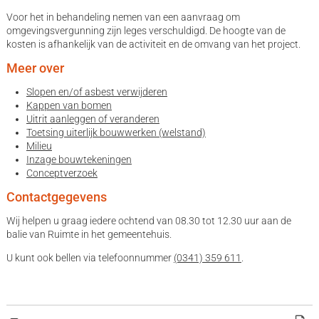
Voor het in behandeling nemen van een aanvraag om
omgevingsvergunning zijn leges verschuldigd. De hoogte van de
kosten is afhankelijk van de activiteit en de omvang van het project.
Meer over
Slopen en/of asbest verwijderen
Kappen van bomen
Uitrit aanleggen of veranderen
Toetsing uiterlijk bouwwerken (welstand)
Milieu
Inzage bouwtekeningen
Conceptverzoek
Contactgegevens
Wij helpen u graag iedere ochtend van 08.30 tot 12.30 uur aan de
balie van Ruimte in het gemeentehuis.
U kunt ook bellen via telefoonnummer
(0341) 359 611
.