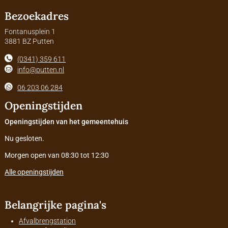
Bezoekadres
Fontanusplein 1
3881 BZ Putten
(0341) 359 611
info@putten.nl
06 203 06 284
Openingstijden
Openingstijden van het gemeentehuis
Nu gesloten.
Morgen open van 08:30 tot 12:30
Alle openingstijden
Belangrijke pagina's
Afvalbrengstation