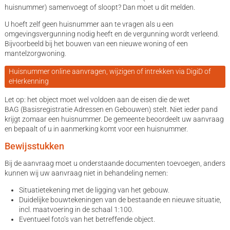
huisnummer) samenvoegt of sloopt? Dan moet u dit melden.
U hoeft zelf geen huisnummer aan te vragen als u een
omgevingsvergunning nodig heeft en de vergunning wordt verleend.
Bijvoorbeeld bij het bouwen van een nieuwe woning of een
mantelzorgwoning.
Huisnummer online aanvragen, wijzigen of intrekken via DigiD of
eHerkenning
Let op: het object moet wel voldoen aan de eisen die de wet
BAG (Basisregistratie Adressen en Gebouwen) stelt. Niet ieder pand
krijgt zomaar een huisnummer. De gemeente beoordeelt uw aanvraag
en bepaalt of u in aanmerking komt voor een huisnummer.
Bewijsstukken
Bij de aanvraag moet u onderstaande documenten toevoegen, anders
kunnen wij uw aanvraag niet in behandeling nemen:
Situatietekening met de ligging van het gebouw.
Duidelijke bouwtekeningen van de bestaande en nieuwe situatie,
incl. maatvoering in de schaal 1:100.
Eventueel foto’s van het betreffende object.