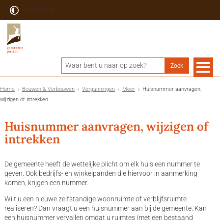
Lees voor
Home
Bouwen & Verbouwen
Vergunningen
Meer
Huisnummer aanvragen,
wijzigen of intrekken
Huisnummer aanvragen, wijzigen of
intrekken
De gemeente heeft de wettelijke plicht om elk huis een nummer te
geven. Ook bedrijfs- en winkelpanden die hiervoor in aanmerking
komen, krijgen een nummer.
Wilt u een nieuwe zelfstandige woonruimte of verblijfsruimte
realiseren? Dan vraagt u een huisnummer aan bij de gemeente. Kan
een huisnummer vervallen omdat u ruimtes (met een bestaand