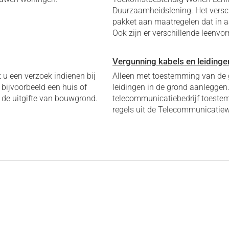
Duurzaamheidslening. Het versch
pakket aan maatregelen dat in 
Ook zijn er verschillende leenvo
Vergunning kabels en leidinge
u een verzoek indienen bij
Alleen met toestemming van de
bijvoorbeeld een huis of
leidingen in de grond aanleggen.
 de uitgifte van bouwgrond.
telecommunicatiebedrijf toeste
regels uit de Telecommunicatiew