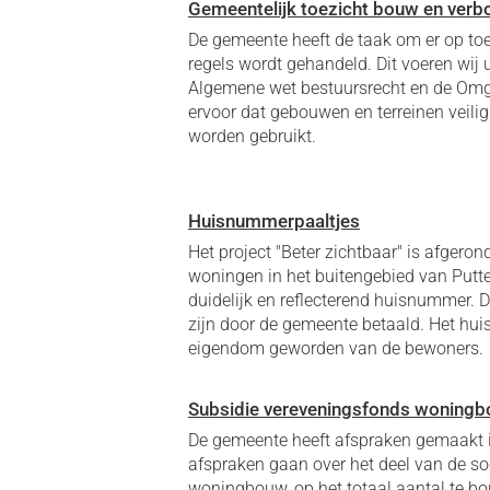
Gemeentelijk toezicht bouw en ver
De gemeente heeft de taak om er op toe 
regels wordt gehandeld. Dit voeren wij u
Algemene wet bestuursrecht en de Omg
ervoor dat gebouwen en terreinen veilig
worden gebruikt.
Huisnummerpaaltjes
Het project "Beter zichtbaar" is afgeron
woningen in het buitengebied van Putt
duidelijk en reflecterend huisnummer. D
zijn door de gemeente betaald. Het hu
eigendom geworden van de bewoners.
Subsidie vereveningsfonds woning
De gemeente heeft afspraken gemaakt i
afspraken gaan over het deel van de so
woningbouw, op het totaal aantal te 