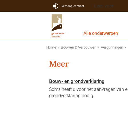
Lees voor
Verhoog contrast
Alle onderwerpen
Home
Bouwen & Verbouwen
Vergunningen
Meer
Bouw- en grondverklaring
Soms heeft u voor het aanvragen van 
grondverklaring nodig.