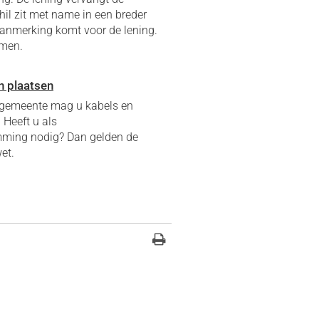
il zit met name in een breder
aanmerking komt voor de lening.
rmen.
n plaatsen
 gemeente mag u kabels en
 Heeft u als
mming nodig? Dan gelden de
et.