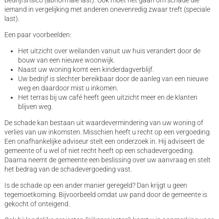
iemand in vergelijking met anderen onevenredig zwaar treft (speciale
last).
Een paar voorbeelden:
Het uitzicht over weilanden vanuit uw huis verandert door de
bouw van een nieuwe woonwijk.
Naast uw woning komt een kinderdagverblijf.
Uw bedrijf is slechter bereikbaar door de aanleg van een nieuwe
weg en daardoor mist u inkomen.
Het terras bij uw café heeft geen uitzicht meer en de klanten
blijven weg.
De schade kan bestaan uit waardevermindering van uw woning of
verlies van uw inkomsten. Misschien heeft u recht op een vergoeding.
Een onafhankelijke adviseur stelt een onderzoek in. Hij adviseert de
gemeente of u wel of niet recht heeft op een schadevergoeding.
Daarna neemt de gemeente een beslissing over uw aanvraag en stelt
het bedrag van de schadevergoeding vast.
Is de schade op een ander manier geregeld? Dan krijgt u geen
tegemoetkoming. Bijvoorbeeld omdat uw pand door de gemeente is
gekocht of onteigend.