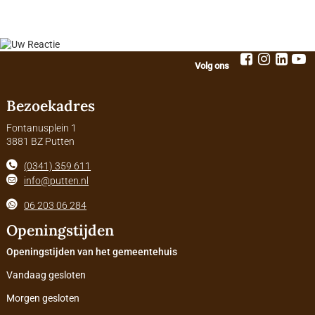
Volg ons
Bezoekadres
Fontanusplein 1
3881 BZ Putten
(0341) 359 611
info@putten.nl
06 203 06 284
Openingstijden
Openingstijden van het gemeentehuis
Vandaag gesloten
Morgen gesloten