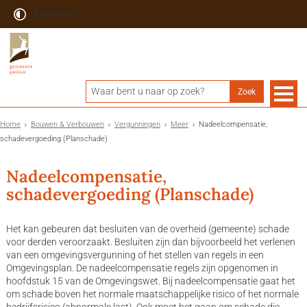
Lees voor
Home
Bouwen & Verbouwen
Vergunningen
Meer
Nadeelcompensatie,
schadevergoeding (Planschade)
Nadeelcompensatie,
schadevergoeding (Planschade)
Het kan gebeuren dat besluiten van de overheid (gemeente) schade
voor derden veroorzaakt. Besluiten zijn dan bijvoorbeeld het verlenen
van een omgevingsvergunning of het stellen van regels in een
Omgevingsplan. De nadeelcompensatie regels zijn opgenomen in
hoofdstuk 15 van de Omgevingswet. Bij nadeelcompensatie gaat het
om schade boven het normale maatschappelijke risico of het normale
bedrijfsrisico (abnormale last). Ook moet het gaan om schade die