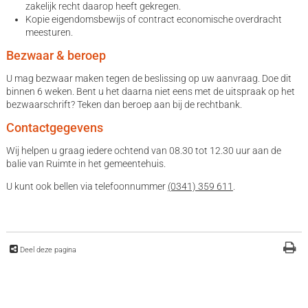
zakelijk recht daarop heeft gekregen.
Kopie eigendomsbewijs of contract economische overdracht
meesturen.
Bezwaar & beroep
U mag bezwaar maken tegen de beslissing op uw aanvraag. Doe dit
binnen 6 weken. Bent u het daarna niet eens met de uitspraak op het
bezwaarschrift? Teken dan beroep aan bij de rechtbank.
Contactgegevens
Wij helpen u graag iedere ochtend van 08.30 tot 12.30 uur aan de
balie van Ruimte in het gemeentehuis.
U kunt ook bellen via telefoonnummer
(0341) 359 611
.
Deel deze pagina