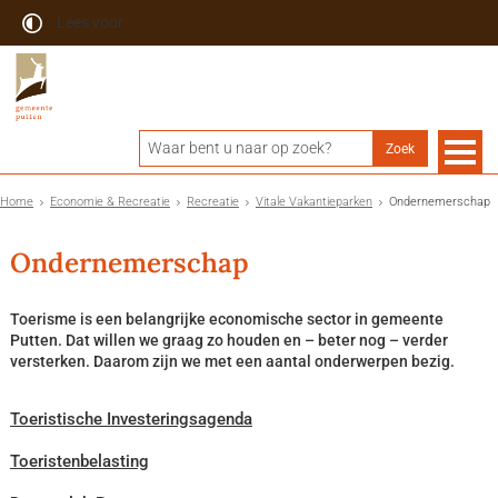
Lees voor
Home
Economie & Recreatie
Recreatie
Vitale Vakantieparken
Ondernemerschap
Ondernemerschap
Toerisme is een belangrijke economische sector in gemeente
Putten. Dat willen we graag zo houden en – beter nog – verder
versterken. Daarom zijn we met een aantal onderwerpen bezig.
Toeristische Investeringsagenda
Toeristenbelasting