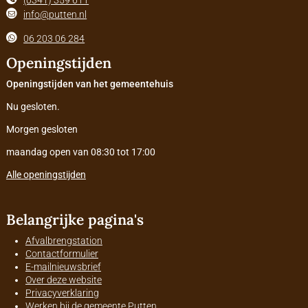
info@putten.nl
06 203 06 284
Openingstijden
Openingstijden van het gemeentehuis
Nu gesloten.
Morgen gesloten
maandag open van 08:30 tot 17:00
Alle openingstijden
Belangrijke pagina's
Afvalbrengstation
Contactformulier
E-mailnieuwsbrief
Over deze website
Privacyverklaring
Werken bij de gemeente Putten