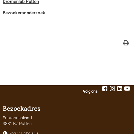
Dromenlab Putten
Bezoekersonderzoek
Volg ons
Bezoekadres
Fontanusplein 1
3881 BZ Putten
(0341) 359 611