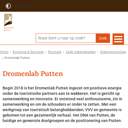
Lees voor
Home
Economie & Recreatie
Recreatie
Vitale Vakantieparken
Ondernemerschap
Dromenlab Putten
Dromenlab Putten
Begin 2018 is het Dromenlab Putten ingezet om positieve energie
onder de toeristische partners aan te wakkeren. Het is gericht op
samenwerking en innovatie. Er ontstond veel enthousiasme, zin in
samenwerking en om de schouders er onder te zetten. Met een
werkgroep van toeristisch belanghebbenden, VVV en gemeente is
gekomen tot een gezamenlijk verhaal. Het DNA van Putten, de
huidige en gewenste doelgroepen en de positionering van Putten.