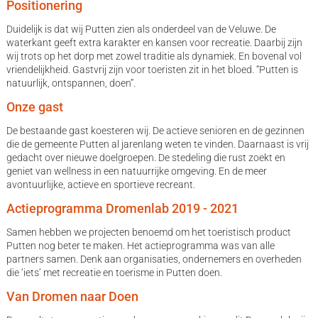
Positionering
Duidelijk is dat wij Putten zien als onderdeel van de Veluwe. De
waterkant geeft extra karakter en kansen voor recreatie. Daarbij zijn
wij trots op het dorp met zowel traditie als dynamiek. En bovenal vol
vriendelijkheid. Gastvrij zijn voor toeristen zit in het bloed. “Putten is
natuurlijk, ontspannen, doen”.
Onze gast
De bestaande gast koesteren wij. De actieve senioren en de gezinnen
die de gemeente Putten al jarenlang weten te vinden. Daarnaast is vrij
gedacht over nieuwe doelgroepen. De stedeling die rust zoekt en
geniet van wellness in een natuurrijke omgeving. En de meer
avontuurlijke, actieve en sportieve recreant.
Actieprogramma Dromenlab 2019 - 2021
Samen hebben we projecten benoemd om het toeristisch product
Putten nog beter te maken. Het actieprogramma was van alle
partners samen. Denk aan organisaties, ondernemers en overheden
die ‘iets’ met recreatie en toerisme in Putten doen.
Van Dromen naar Doen