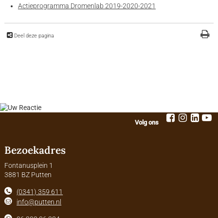
Actieprogramma Dromenlab 2019-2020-2021
Deel deze pagina
Volg ons
Bezoekadres
Fontanusplein 1
3881 BZ Putten
(0341) 359 611
info@putten.nl