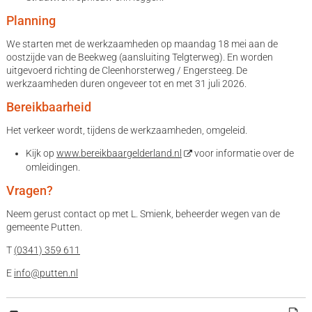
Planning
We starten met de werkzaamheden op maandag 18 mei aan de
oostzijde van de Beekweg (aansluiting Telgterweg). En worden
uitgevoerd richting de Cleenhorsterweg / Engersteeg. De
werkzaamheden duren ongeveer tot en met 31 juli 2026.
Bereikbaarheid
Het verkeer wordt, tijdens de werkzaamheden, omgeleid.
Kijk op
www.bereikbaargelderland.nl
voor informatie over de
omleidingen.
Vragen?
Neem gerust contact op met L. Smienk, beheerder wegen van de
gemeente Putten.
T
(0341) 359 611
E
info@putten.nl