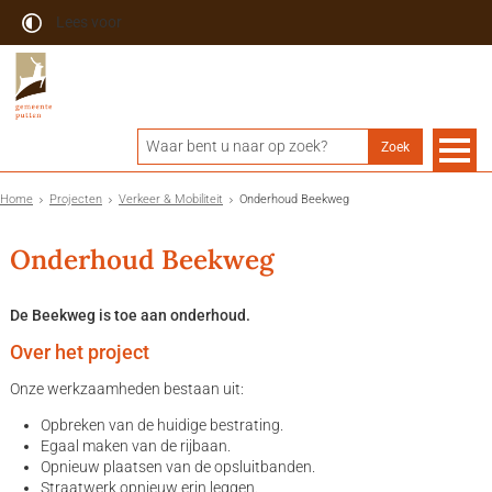
Lees voor
Home
Projecten
Verkeer & Mobiliteit
Onderhoud Beekweg
Onderhoud Beekweg
De Beekweg is toe aan onderhoud.
Over het project
Onze werkzaamheden bestaan uit:
Opbreken van de huidige bestrating.
Egaal maken van de rijbaan.
Opnieuw plaatsen van de opsluitbanden.
Straatwerk opnieuw erin leggen.