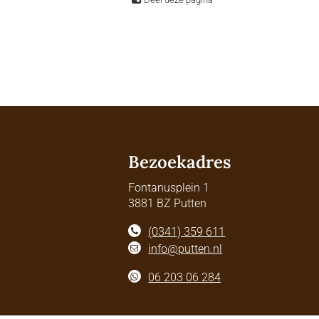
Bezoekadres
Fontanusplein 1
3881 BZ Putten
(0341) 359 611
info@putten.nl
06 203 06 284