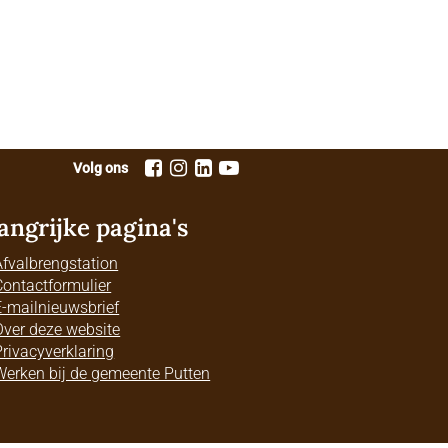
Volg ons
angrijke pagina's
Afvalbrengstation
Contactformulier
E-mailnieuwsbrief
Over deze website
Privacyverklaring
Werken bij de gemeente Putten