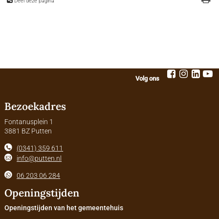
Deel deze pagina
Volg ons
Bezoekadres
Fontanusplein 1
3881 BZ Putten
(0341) 359 611
info@putten.nl
06 203 06 284
Openingstijden
Openingstijden van het gemeentehuis