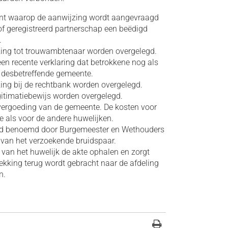
nt waarop de aanwijzing wordt aangevraagd
f geregistreerd partnerschap een beëdigd
.
jzing tot trouwambtenaar worden overgelegd.
 een recente verklaring dat betrokkene nog als
 desbetreffende gemeente.
zing bij de rechtbank worden overgelegd.
gitimatiebewijs worden overgelegd.
ergoeding van de gemeente. De kosten voor
de als voor de andere huwelijken.
nd benoemd door Burgemeester en Wethouders
k van het verzoekende bruidspaar.
an het huwelijk de akte ophalen en zorgt
rekking terug wordt gebracht naar de afdeling
en.