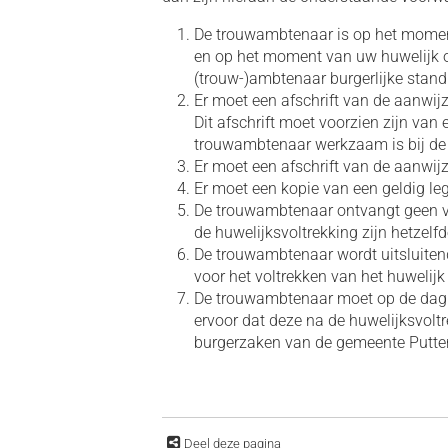
De trouwambtenaar is op het mome
en op het moment van uw huwelijk o
(trouw-)ambtenaar burgerlijke stand
Er moet een afschrift van de aanwi
Dit afschrift moet voorzien zijn van
trouwambtenaar werkzaam is bij de
Er moet een afschrift van de aanwij
Er moet een kopie van een geldig le
De trouwambtenaar ontvangt geen v
de huwelijksvoltrekking zijn hetzelf
De trouwambtenaar wordt uitsluite
voor het voltrekken van het huwelij
De trouwambtenaar moet op de dag v
ervoor dat deze na de huwelijksvolt
burgerzaken van de gemeente Putt
Deel deze pagina