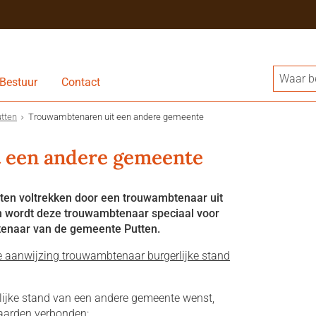
Bestuur
Contact
tten
Trouwambtenaren uit een andere gemeente
 een andere gemeente
laten voltrekken door een trouwambtenaar uit
an wordt deze trouwambtenaar speciaal voor
enaar van de gemeente Putten.
 aanwijzing trouwambtenaar burgerlijke stand
lijke stand van een andere gemeente wenst,
aarden verbonden: