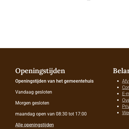
Openingstijden
Bela
Openingstijden van het gemeentehuis
Afv
Con
Vandaag gesloten
E-m
Ove
Morgen gesloten
Pri
Wer
maandag open van 08:30 tot 17:00
Alle openingstijden